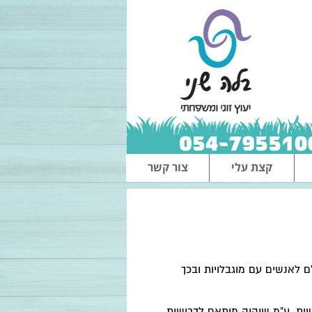
קצת עלי
צור קשר
 לאנשים עם מוגבלויות ובכך
ות, ע"מ שיהיה מותאם לדרישות