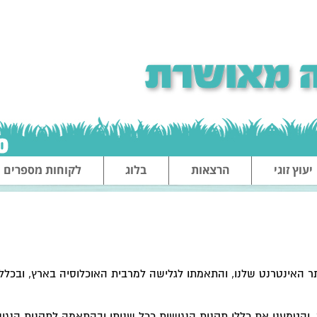
יעוץ זוגי
הרצאות
בלוג
לקוחות מספרים
ר האינטרנט שלנו, והתאמתו לגלישה למרבית האוכלוסיה בארץ, ובכללם
והטמענו את כללי תקנות הנגישות ככל שניתן ובהתאמה לתקנות הנגיש