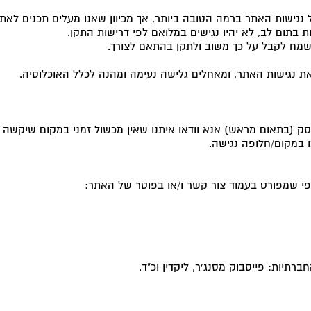
נגישות האתר ברמה הטובה ביותר, אך מכיוון שאנו מעלים תכנים לאתר
 בתום לב, לא יהיו נגישים במלואם לפי דרישות התקן.
שמח לקבל על כך משוב ולתקן בהתאם לצורך.
ת נגישות האתר, ומאחלים גלישה נעימה ומהנה לכלל האוכלוסיה
.
סק (בתאום מראש) אנא וודאו איתנו שאין מכשול זמני במקום שיקשה ע
ו במקום/חלופה נגישה.
פי שמפורט בעמוד צור קשר ו/או בפוטר של האתר:
תיות: פייסבוק מסנג'ר, ליקדין וכ"ד.