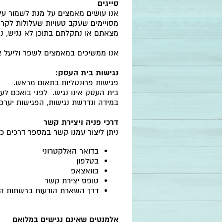
סייגים
אנו עושים מאמצים על מנת לשמור על 
מסויימים שעקב טעויות שעלולות לקרות
מצאתם או נתקלתם בתוכן לא נגיש, נ
אנו ממשיכים במאמצים לשפר וליעל א
נגישות בית העסק:
פגישות פרונטליות בתאום מראש.
בית העסק אינו נגיש. לפני בואכם לע
במידה ונדרשת נגישות, הפגישות יערכ
דרכי פניה ויצירת קשר
ניתן ליצור עמנו קשר במספר דרכים כ
בדואר האלקטרוני
בטלפון
בוואצאפ
טופס יצירת קשר
דרך השארת הודעות ברשתות החבר
אלמנטים שאינם נגישים במלואם