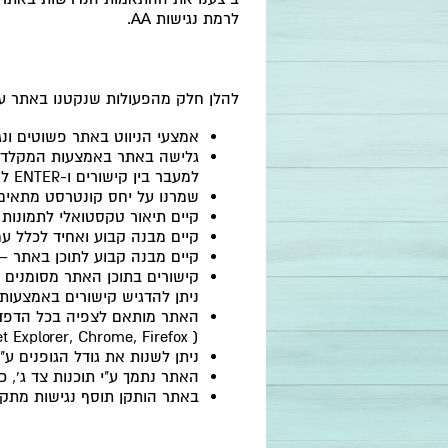
לרמת נגישות
AA
.
להלן חלק מהפעולות שנקטנו באתר על
אמצעי הניווט באתר פשוטים ונג
גלישה באתר באמצעות המקלדת
למעבר בין קישורים ו-
ENTER
לה
שמרנו על יחס קונטרסט מתאים 
קיים תיאור טקסטואלי לתמונות
קיים מבנה קבוע ואחיד לכלל עמ
קיים מבנה קבוע לתוכן באתר –
קישורים בתוכן האתר מסומנים בג
ניתן להדגיש קישורים באמצעות 
האתר מותאם לצפיה בכל הדפדפנ
et Explorer, Chrome, Firefox
(
ניתן לשנות את גודל הגופנים ע"
האתר נתמך ע"י תוכנות צד ג', כג
באתר הותקן תוסף נגישות מתק